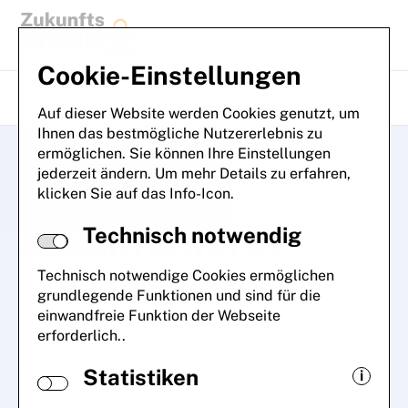
Zum Inhalt springen
Cookie-Einstellungen
Auf dieser Website werden Cookies genutzt, um
Naviga
Ihnen das bestmögliche Nutzererlebnis zu
ermöglichen. Sie können Ihre Einstellungen
jederzeit ändern. Um mehr Details zu erfahren,
Was ist das
klicken Sie auf das Info-Icon.
Zukunftswerk?
Technisch notwendig
Technisch notwendige Cookies ermöglichen
grundlegende Funktionen und sind für die
einwandfreie Funktion der Webseite
erforderlich..
Statistiken
i