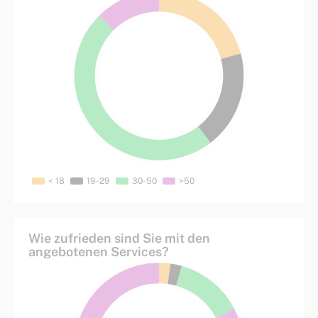
Wie zufrieden sind Sie mit den
angebotenen Services?