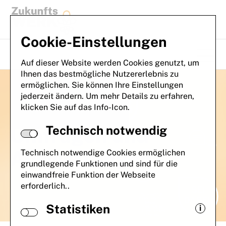
Zum Inhalt springen
Cookie-Einstellungen
Auf dieser Website werden Cookies genutzt, um
Naviga
Ihnen das bestmögliche Nutzererlebnis zu
ermöglichen. Sie können Ihre Einstellungen
jederzeit ändern. Um mehr Details zu erfahren,
klicken Sie auf das Info-Icon.
Technisch notwendig
Umfragen und
Auswertungen
Technisch notwendige Cookies ermöglichen
grundlegende Funktionen und sind für die
einwandfreie Funktion der Webseite
erforderlich..
Statistiken
i